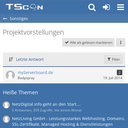
Sonstiges
Projektvorstellungen
Alle als gelesen markieren
Letzte Antwort
Filter
myServerboard.de
2
Bodyspray
19. Juli 2014
Heiße Themen
NetzDigital.info geht an den Start....
0 Antworten, 359 Zugriffe, Vor einem Monat
NetzLiving GmbH - Leistungsstarkes Webhosting, Domains,
SSL-Zertifikate, Managed Hosting & Dienstleistungen