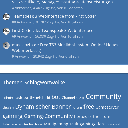
SSL-Zertifikate, Managed Hosting & Dienstleistungen
4 Antworten, 4.462 Zugriffe, Vor 10 Monaten
Teamspeak 3 Webinterface from First Coder
80 Antworten, 76.787 Zugriffe, Vor 10 Jahren
First-Coder.de: Teamspeak 3 Webinterface
69 Antworten, 56.830 Zugriffe, Vor 10 Jahren
musiklogin.de Free TS3 Musikbot Instant Online! Neues
Webinterface ;)
9 Antworten, 20.942 Zugriffe, Vor 6 Jahren
Themen-Schlagwortwolke
Community
bot
battlefield
clan
admin
bash
bild
Channel
Dynamischer Banner
free
Gameserver
debian
forum
gaming
Gaming-Community
heroes of the storm
Multigaming
Multigaming-Clan
Interface
kostenlos
linux
musicbot