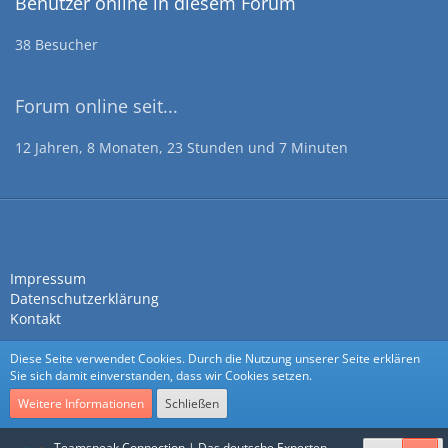
Benutzer online in diesem Forum
38 Besucher
Forum online seit...
12 Jahren, 8 Monaten, 23 Stunden und 7 Minuten
Impressum
Datenschutzerklärung
Kontakt
Diese Seite verwendet Cookies. Durch die Nutzung unserer Seite erklären
Sie sich damit einverstanden, dass wir Cookies setzen.
Weitere Informationen
Schließen
Community-Software:
WoltLab Suite™
Teamspeak Connection | Das deutsche Experten