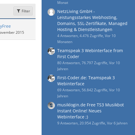
Monat
Filter
NetzLiving GmbH -
Leistungsstarkes Webhosting,
Domains, SSL-Zertifikate, Managed
yFree
Hosting & Dienstleistungen
November 2015
4 Antworten, 4.476 Zugriffe, Vor 10
Monaten
Teamspeak 3 Webinterface from
First Coder
80 Antworten, 76.797 Zugriffe, Vor 10
Jahren
First-Coder.de: Teamspeak 3
Webinterface
69 Antworten, 56.842 Zugriffe, Vor 10
Jahren
musiklogin.de Free TS3 Musikbot
Instant Online! Neues
Webinterface ;)
9 Antworten, 20.954 Zugriffe, Vor 6 Jahren