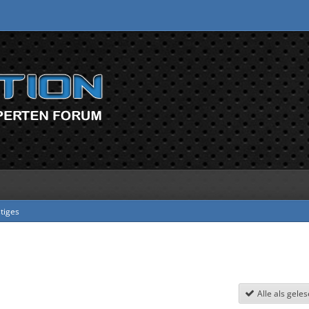
tiges
Alle als gele