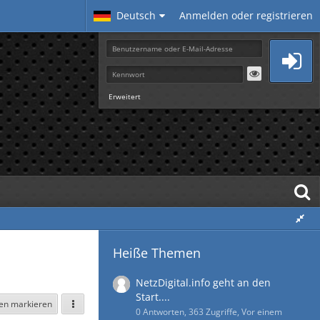
Deutsch
Anmelden oder registrieren
Erweitert
Heiße Themen
NetzDigital.info geht an den
Start....
sen markieren
0 Antworten, 363 Zugriffe, Vor einem