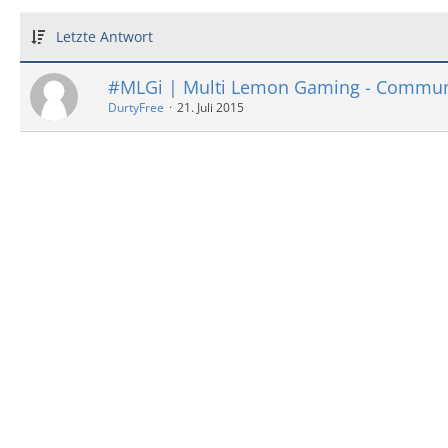
Letzte Antwort
#MLGi | Multi Lemon Gaming - Commun
DurtyFree
21. Juli 2015