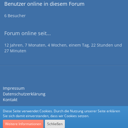
Benutzer online in diesem Forum
6 Besucher
Forum online seit...
12 Jahren, 7 Monaten, 4 Wochen, einem Tag, 22 Stunden und
27 Minuten
Impressum
Datenschutzerklärung
Kontakt
Diese Seite verwendet Cookies. Durch die Nutzung unserer Seite erklären
Sie sich damit einverstanden, dass wir Cookies setzen.
Weitere Informationen
Schließen