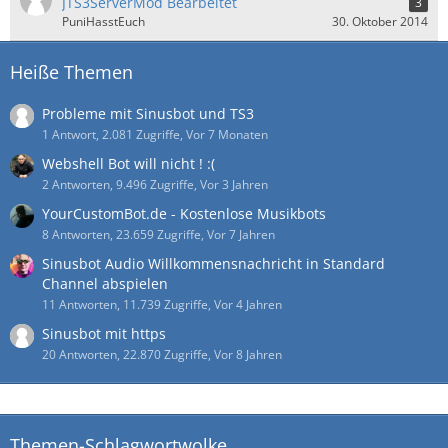
JTS3ServerMod Bearbeitet
3
PuniHasstEuch
30. Oktober 2014
Heiße Themen
Probleme mit Sinusbot und TS3
1 Antwort, 2.081 Zugriffe, Vor 7 Monaten
Webshell Bot will nicht ! :(
2 Antworten, 9.496 Zugriffe, Vor 3 Jahren
YourCustomBot.de - Kostenlose Musikbots
8 Antworten, 23.659 Zugriffe, Vor 7 Jahren
Sinusbot Audio Willkommensnachricht in Standard
Channel abspielen
11 Antworten, 11.739 Zugriffe, Vor 4 Jahren
Sinusbot mit https
20 Antworten, 22.870 Zugriffe, Vor 8 Jahren
Themen-Schlagwortwolke