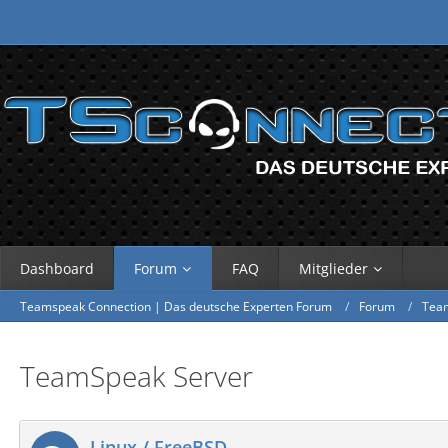
Dashboard
Forum
FAQ
Mitglieder
Teamspeak Connection | Das deutsche Experten Forum
Forum
Tea
TeamSpeak Server
Linux / FreeBSD