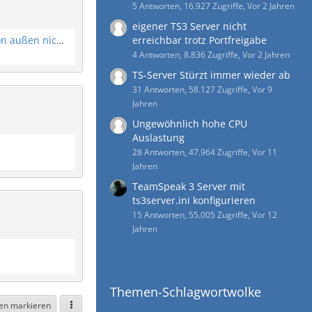
5 Antworten, 16.927 Zugriffe, Vor 2 Jahren
eigener TS3 Server nicht
Teamspeakserver auf Windows 11 von außen nicht erreichbar
erreichbar trotz Portfreigabe
4 Antworten, 8.836 Zugriffe, Vor 2 Jahren
TS-Server Stürzt immer wieder ab
31 Antworten, 58.127 Zugriffe, Vor 9
Jahren
Ungewöhnlich hohe CPU
Auslastung
28 Antworten, 47.964 Zugriffe, Vor 11
Jahren
TeamSpeak 3 Server mit
ts3server.ini konfigurieren
15 Antworten, 55.005 Zugriffe, Vor 12
Jahren
Themen-Schlagwortwolke
sen markieren