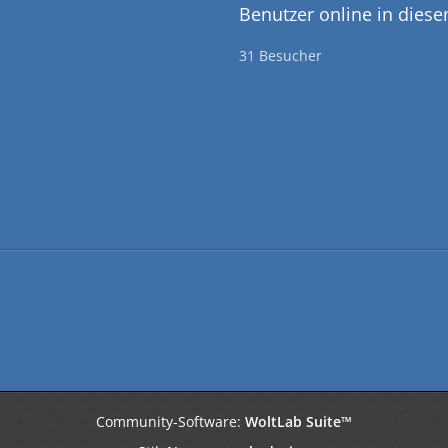
Benutzer online in dies
31 Besucher
Community-Software:
WoltLab Suite™