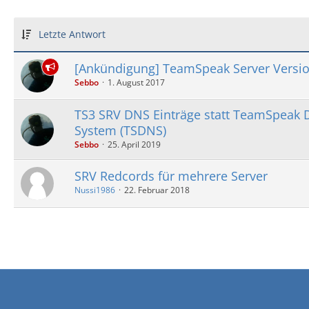
Letzte Antwort
[Ankündigung] TeamSpeak Server Versio
Sebbo
1. August 2017
TS3 SRV DNS Einträge statt TeamSpea
System (TSDNS)
Sebbo
25. April 2019
SRV Redcords für mehrere Server
Nussi1986
22. Februar 2018