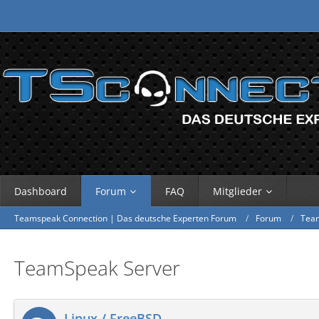
Dashboard
Forum
FAQ
Mitglieder
Teamspeak Connection | Das deutsche Experten Forum
Forum
Tea
TeamSpeak Server
Linux / FreeBSD