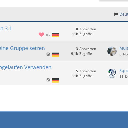
Deut
n 3.1
0
Antworten
11k
Zugriffe
2
 eine Gruppe setzen
Mult
3
Antworten
9,1k
Zugriffe
8. N
 Abgelaufen Verwenden
Squ
5
Antworten
11k
Zugriffe
11. 