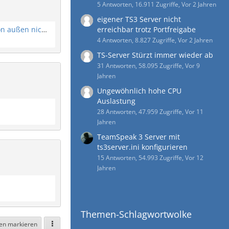
5 Antworten, 16.911 Zugriffe, Vor 2 Jahren
eigener TS3 Server nicht
Teamspeakserver auf Windows 11 von außen nicht erreichbar
erreichbar trotz Portfreigabe
4 Antworten, 8.827 Zugriffe, Vor 2 Jahren
TS-Server Stürzt immer wieder ab
31 Antworten, 58.095 Zugriffe, Vor 9
Jahren
Ungewöhnlich hohe CPU
Auslastung
28 Antworten, 47.959 Zugriffe, Vor 11
Jahren
TeamSpeak 3 Server mit
ts3server.ini konfigurieren
15 Antworten, 54.993 Zugriffe, Vor 12
Jahren
Themen-Schlagwortwolke
sen markieren