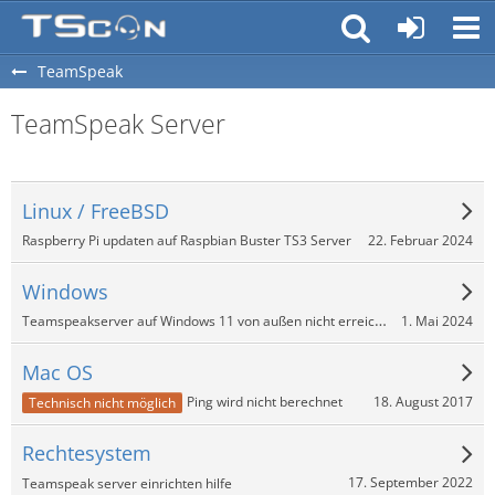
TeamSpeak
TeamSpeak Server
Linux / FreeBSD
22. Februar 2024
Raspberry Pi updaten auf Raspbian Buster TS3 Server
Windows
Teamspeakserver auf Windows 11 von außen nicht erreichbar
1. Mai 2024
Mac OS
18. August 2017
Ping wird nicht berechnet
Technisch nicht möglich
Rechtesystem
17. September 2022
Teamspeak server einrichten hilfe