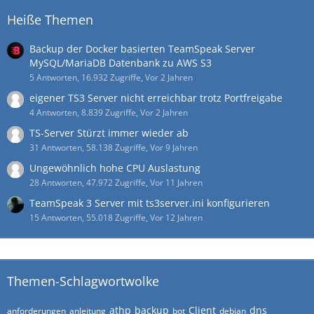
Heiße Themen
Backup der Docker basierten TeamSpeak Server
MySQL/MariaDB Datenbank zu AWS S3
5 Antworten, 16.932 Zugriffe, Vor 2 Jahren
eigener TS3 Server nicht erreichbar trotz Portfreigabe
4 Antworten, 8.839 Zugriffe, Vor 2 Jahren
TS-Server Stürzt immer wieder ab
31 Antworten, 58.138 Zugriffe, Vor 9 Jahren
Ungewöhnlich hohe CPU Auslastung
28 Antworten, 47.972 Zugriffe, Vor 11 Jahren
TeamSpeak 3 Server mit ts3server.ini konfigurieren
15 Antworten, 55.018 Zugriffe, Vor 12 Jahren
Themen-Schlagwortwolke
athp
backup
Client
dns
anforderungen
anleitung
bot
debian