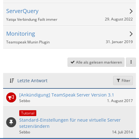
ServerQuery
29. August 2022
Yatqa Verbindung Failt immer
Monitoring
31. Januar 2019
Teamspeak Munin Plugin
Alle als gelesen markieren
Letzte Antwort
Filter
[Ankündigung] TeamSpeak Server Version 3.1
Sebbo
1. August 2017
Tutorial
Standard-Einstellungen für neue virtuelle Server
setzen/ändern
Sebbo
14. Juli 2014