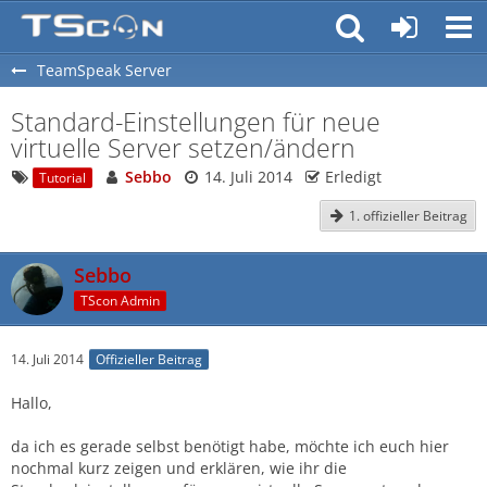
TeamSpeak Server
Standard-Einstellungen für neue
virtuelle Server setzen/ändern
Sebbo
14. Juli 2014
Erledigt
Tutorial
1. offizieller Beitrag
Sebbo
TScon Admin
14. Juli 2014
Offizieller Beitrag
Hallo,
da ich es gerade selbst benötigt habe, möchte ich euch hier
nochmal kurz zeigen und erklären, wie ihr die