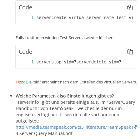
Code
servercreate virtualserver_name=Test virt
Falls ja, können wir den Test-Server ja wieder löschen:
Code
serverstop sid=7serverdelete sid=7
Tipp:
Die "sid" erscheint nach dem Erstellen des virtuellen Servers.
Welche Parameter, also Einstellungen gibt es?
"serverinfo" gibt uns bereits einige aus. Im "ServerQuery
Handbuch" von TeamSpeak - welches leider nur in
englisch verfügbar ist - werden alle vorhandenen
aufgelistet:
http://media.teamspeak.com/ts3_literature/TeamSpeak
3 Server Query Manual.pdf