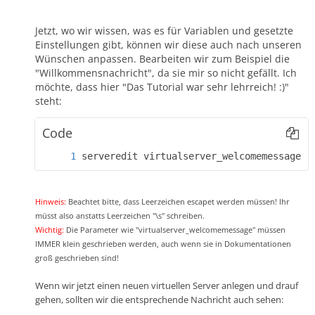
Jetzt, wo wir wissen, was es für Variablen und gesetzte
Einstellungen gibt, können wir diese auch nach unseren
Wünschen anpassen. Bearbeiten wir zum Beispiel die
"Willkommensnachricht", da sie mir so nicht gefällt. Ich
möchte, dass hier "Das Tutorial war sehr lehrreich! :)"
steht:
Code
serveredit virtualserver_welcomemessage=D
Hinweis:
Beachtet bitte, dass Leerzeichen escapet werden müssen! Ihr
müsst also anstatts Leerzeichen "\s" schreiben.
Wichtig:
Die Parameter wie "virtualserver_welcomemessage" müssen
IMMER klein geschrieben werden, auch wenn sie in Dokumentationen
groß geschrieben sind!
Wenn wir jetzt einen neuen virtuellen Server anlegen und drauf
gehen, sollten wir die entsprechende Nachricht auch sehen: