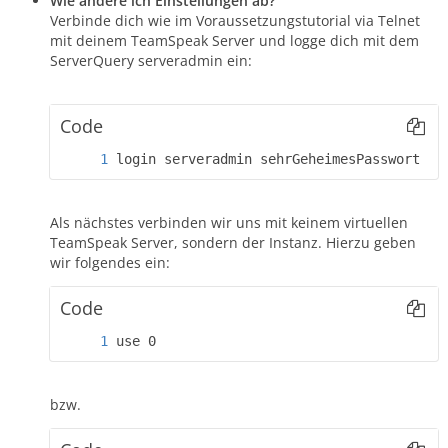
Wie ändere ich Einstellungen ab?
Verbinde dich wie im Voraussetzungstutorial via Telnet
mit deinem TeamSpeak Server und logge dich mit dem
ServerQuery serveradmin ein:
Code
login serveradmin sehrGeheimesPasswort
Als nächstes verbinden wir uns mit keinem virtuellen
TeamSpeak Server, sondern der Instanz. Hierzu geben
wir folgendes ein:
Code
use 0
bzw.