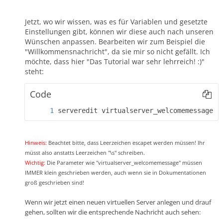
Jetzt, wo wir wissen, was es für Variablen und gesetzte
Einstellungen gibt, können wir diese auch nach unseren
Wünschen anpassen. Bearbeiten wir zum Beispiel die
"Willkommensnachricht", da sie mir so nicht gefällt. Ich
möchte, dass hier "Das Tutorial war sehr lehrreich! :)"
steht:
Code
serveredit virtualserver_welcomemessage=D
Hinweis:
Beachtet bitte, dass Leerzeichen escapet werden müssen! Ihr
müsst also anstatts Leerzeichen "\s" schreiben.
Wichtig:
Die Parameter wie "virtualserver_welcomemessage" müssen
IMMER klein geschrieben werden, auch wenn sie in Dokumentationen
groß geschrieben sind!
Wenn wir jetzt einen neuen virtuellen Server anlegen und drauf
gehen, sollten wir die entsprechende Nachricht auch sehen: