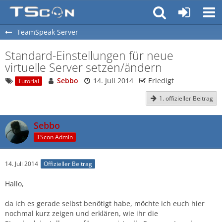
TeamSpeak Server
Standard-Einstellungen für neue
virtuelle Server setzen/ändern
Sebbo
14. Juli 2014
Erledigt
Tutorial
1. offizieller Beitrag
Sebbo
TScon Admin
14. Juli 2014
Offizieller Beitrag
Hallo,
da ich es gerade selbst benötigt habe, möchte ich euch hier
nochmal kurz zeigen und erklären, wie ihr die