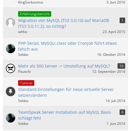
KingSarkasmus
3. Juni 2016
Erfahrungsbericht
Migration von MySQL (TS3 3.0.10) auf MariaDB
1
(TS3 3.0.11.2), so richtig?
whfor
23. April 2015
PHP-Skript, MySQLi.class oder Cronjob führt etwas
falsch aus
Sebbo
16. Oktober 2014
Mehr als 500 Server -> Umstellung auf MySQL?
16
Pauschi
12. September 2014
Tutorial
Standard-Einstellungen für neue virtuelle Server
setzen/ändern
Sebbo
14. Juli 2014
TeamSpeak Server Installation auf MySQL Basis
6
schlägt fehl
Sebbo
1. Juni 2014