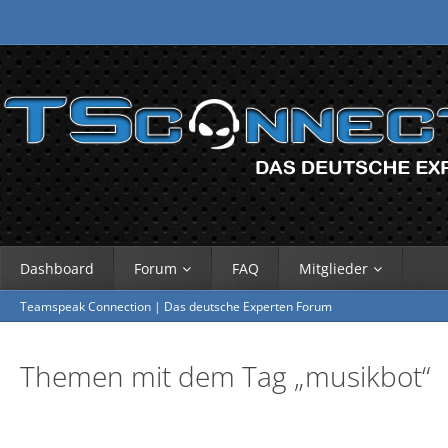
Dashboard
Forum
FAQ
Mitglieder
Teamspeak Connection | Das deutsche Experten Forum
Themen mit dem Tag „musikbot“