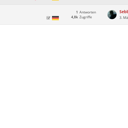
Seb
1
Antworten
4,8k
Zugriffe
3. M