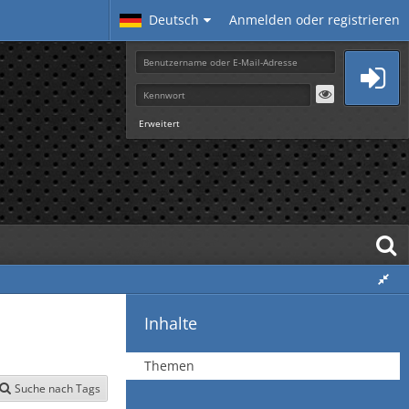
Deutsch
Anmelden oder registrieren
Erweitert
Inhalte
Themen
Suche nach Tags