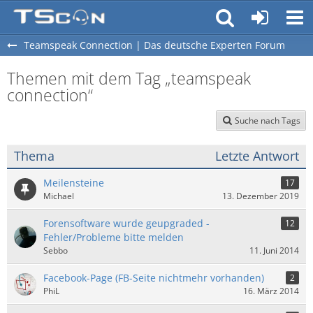
Teamspeak Connection | Das deutsche Experten Forum
Themen mit dem Tag „teamspeak
connection“
Suche nach Tags
Thema
Letzte Antwort
Meilensteine
17
Michael
13. Dezember 2019
Forensoftware wurde geupgraded -
12
Fehler/Probleme bitte melden
Sebbo
11. Juni 2014
Facebook-Page (FB-Seite nichtmehr vorhanden)
2
PhiL
16. März 2014