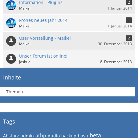
Information - Plugins
2
Maikel
1. Januar 2014
Frohes neues Jahr 2014
1
Maikel
1. Januar 2014
User Vorstellung - Maikel
2
Maikel
30. Dezember 2013
Unser Forum ist online!
Joshua
8. Dezember 2013
Inhalte
Themen
Tags
beta
athp
Absturz
admin
Audio
backup
bash