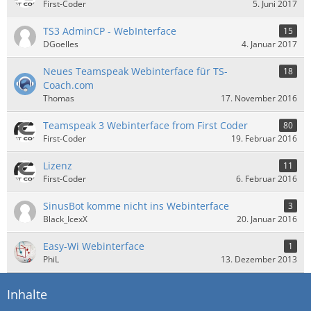
First-Coder
5. Juni 2017
TS3 AdminCP - WebInterface
15
DGoelles
4. Januar 2017
Neues Teamspeak Webinterface für TS-
18
Coach.com
Thomas
17. November 2016
Teamspeak 3 Webinterface from First Coder
80
First-Coder
19. Februar 2016
Lizenz
11
First-Coder
6. Februar 2016
SinusBot komme nicht ins Webinterface
3
Black_IcexX
20. Januar 2016
Easy-Wi Webinterface
1
PhiL
13. Dezember 2013
Inhalte