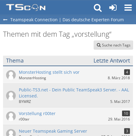
Teamspeak Connection | Das deutsche Experten Forum
Themen mit dem Tag „vorstellung“
Suche nach Tags
Thema
Letzte Antwort
MonsterHosting stellt sich vor
4
MonsterHosting
8. März 2018
Public-TS3.net - Dein Public TeamSpeak3 Server. - AAL
Licensed.
BYMRZ
5. Mai 2017
Vorstellung r00ter
10
r00ter
29. Mai 2016
Neuer Teamspeak Gaming Server
3