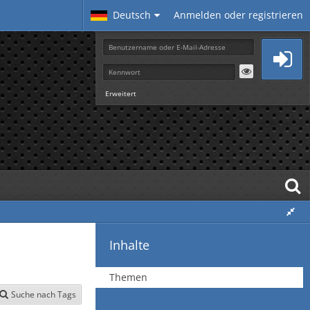
Deutsch
Anmelden oder registrieren
Erweitert
Inhalte
Themen
Suche nach Tags