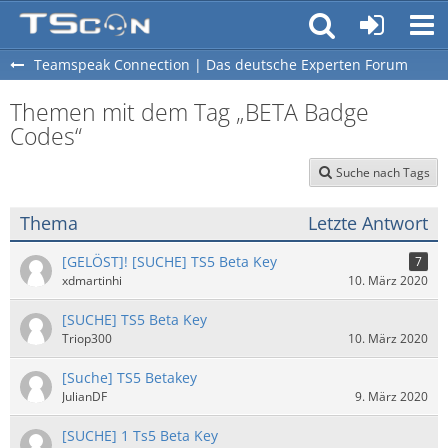
Teamspeak Connection | Das deutsche Experten Forum
Themen mit dem Tag „BETA Badge
Codes“
Suche nach Tags
Thema
Letzte Antwort
[GELÖST]! [SUCHE] TS5 Beta Key
7
xdmartinhi
10. März 2020
[SUCHE] TS5 Beta Key
Triop300
10. März 2020
[Suche] TS5 Betakey
JulianDF
9. März 2020
[SUCHE] 1 Ts5 Beta Key