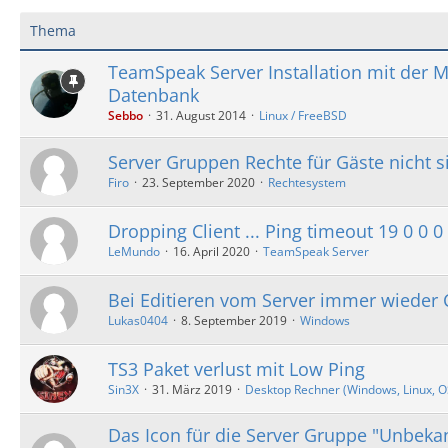
Thema
TeamSpeak Server Installation mit der
Datenbank
Sebbo
31. August 2014
Linux / FreeBSD
Server Gruppen Rechte für Gäste nicht 
Firo
23. September 2020
Rechtesystem
Dropping Client ... Ping timeout 19 0 0 0
LeMundo
16. April 2020
TeamSpeak Server
Bei Editieren vom Server immer wieder 
Lukas0404
8. September 2019
Windows
TS3 Paket verlust mit Low Ping
Sin3X
31. März 2019
Desktop Rechner (Windows, Linux, OS 
Das Icon für die Server Gruppe "Unbekan