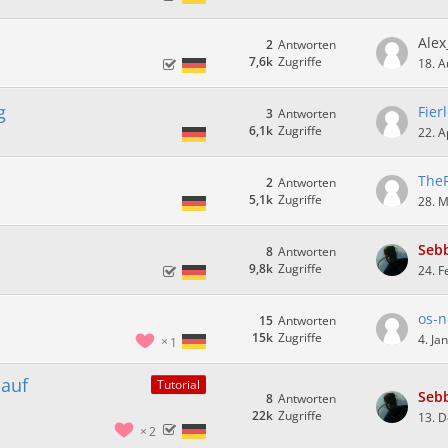
Alex
2
Antworten
7,6k
Zugriffe
18. A
g
Fier
3
Antworten
6,1k
Zugriffe
22. A
The
2
Antworten
5,1k
Zugriffe
28. 
Seb
8
Antworten
9,8k
Zugriffe
24. F
os-n
15
Antworten
15k
Zugriffe
4. Ja
1
 auf
Tutorial
Seb
8
Antworten
22k
Zugriffe
13. 
2