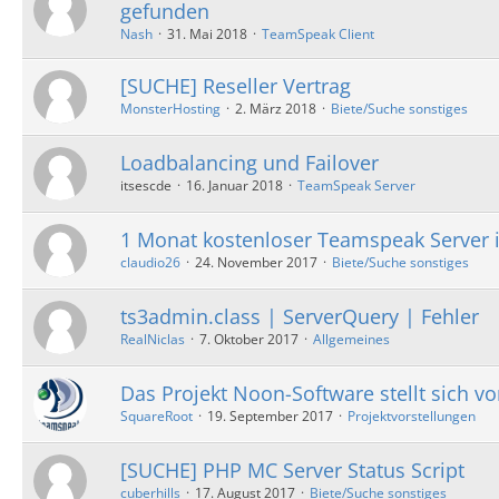
gefunden
Nash
31. Mai 2018
TeamSpeak Client
[SUCHE] Reseller Vertrag
MonsterHosting
2. März 2018
Biete/Suche sonstiges
Loadbalancing und Failover
itsescde
16. Januar 2018
TeamSpeak Server
1 Monat kostenloser Teamspeak Server i
claudio26
24. November 2017
Biete/Suche sonstiges
ts3admin.class | ServerQuery | Fehler
RealNiclas
7. Oktober 2017
Allgemeines
Das Projekt Noon-Software stellt sich vo
SquareRoot
19. September 2017
Projektvorstellungen
[SUCHE] PHP MC Server Status Script
cuberhills
17. August 2017
Biete/Suche sonstiges