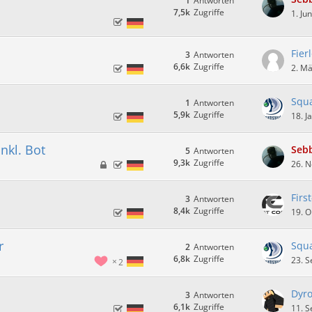
1
Antworten
7,5k
Zugriffe
1. Ju
Fier
3
Antworten
6,6k
Zugriffe
2. M
Squ
1
Antworten
5,9k
Zugriffe
18. J
nkl. Bot
Seb
5
Antworten
9,3k
Zugriffe
26. 
Firs
3
Antworten
8,4k
Zugriffe
19. O
r
Squ
2
Antworten
6,8k
Zugriffe
23. 
2
Dyro
3
Antworten
6,1k
Zugriffe
11. 