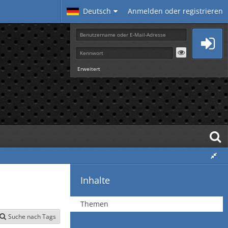
Deutsch
Anmelden oder registrieren
Erweitert
Inhalte
Themen
Suche nach Tags