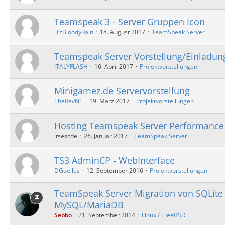
Teamspeak 3 - Server Gruppen Icon
iTzBloodyRain
18. August 2017
TeamSpeak Server
Teamspeak Server Vorstellung/Einladun
ITALYFLASH
16. April 2017
Projektvorstellungen
Minigamez.de Servervorstellung
TheRevNE
19. März 2017
Projektvorstellungen
Hosting Teamspeak Server Performance
itsescde
26. Januar 2017
TeamSpeak Server
TS3 AdminCP - WebInterface
DGoelles
12. September 2016
Projektvorstellungen
TeamSpeak Server Migration von SQLite
MySQL/MariaDB
Sebbo
21. September 2014
Linux / FreeBSD