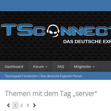
Dashboard
Forum
FAQ
Mitglieder
Teamspeak Connection | Das deutsche Experten Forum
Themen mit dem Tag „server“
1
2
3