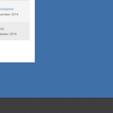
ivitamin
ovember 2016
eek
ktober 2016