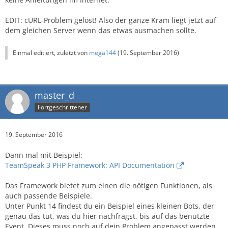
EDIT: cURL-Problem gelöst! Also der ganze Kram liegt jetzt auf
dem gleichen Server wenn das etwas ausmachen sollte.
Einmal editiert, zuletzt von
mega144
(
19. September 2016
)
master_d
Fortgeschrittener
19. September 2016
Dann mal mit Beispiel:
TeamSpeak 3 PHP Framework: API Documentation
Das Framework bietet zum einen die nötigen Funktionen, als
auch passende Beispiele.
Unter Punkt 14 findest du ein Beispiel eines kleinen Bots, der
genau das tut, was du hier nachfragst, bis auf das benutzte
Event. Dieses muss noch auf dein Problem angepasst werden,