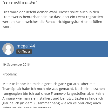
"servernotifyregister"
Dies wäre der Befehl deiner Wahl. Dieser sollte auch in den
Frameworks benutzbar sein, so dass dort ein Event registrtiert
werden kann, welches die Benachrichtgungsfunktion erfüllen
kann.
mega144
Anfänger
19. September 2016
Problem:
Mit PHP kenne ich mich eigentlich ganz gut aus, aber mit
TeamSpeak habe ich noch nie was gemacht. Nach ein bisschen
rumgooglen bin ich auf diese Frameworks gestoßen aber keine
Ahnung wie man sie installiert und benutzt. Lezteres finde ich
glaube ich (in dem Zusammenhang wie ich es brauche) auch
keine Anleitungen im Internet.