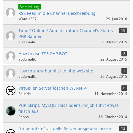
Vorstellung
RSS Feed in die Channel Beschreibung
xFatal1337
29. Juni 2016
Time / Online / Adminstrator / Channel's Status
19
PHP Banner
abdumalik
3. Oktober 2015
How to use TS3-PHP BOT
2
abdumalik
22. August 2015
How to show bannlist to php web site
1
abdumalik
20. August 2015
Virtuellen Server löschen WENN ->
6
Pauschi
11. November 2014
PHP-Skript, MySQLi.class oder Cronjob führt etwas
falsch aus
Sebbo
16. Oktober 2014
"unbenutzte" virtuelle Server ausgeben lassen
12