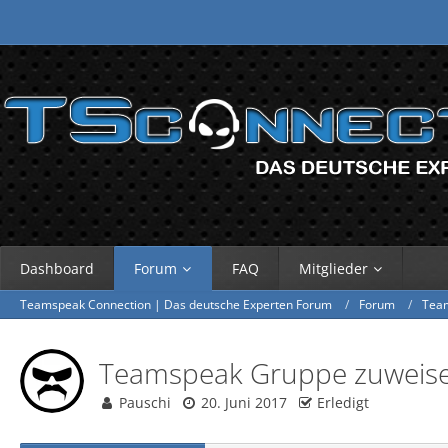
Dashboard
Forum
FAQ
Mitglieder
Teamspeak Connection | Das deutsche Experten Forum
Forum
Tea
Teamspeak Gruppe zuweisen
Pauschi
20. Juni 2017
Erledigt