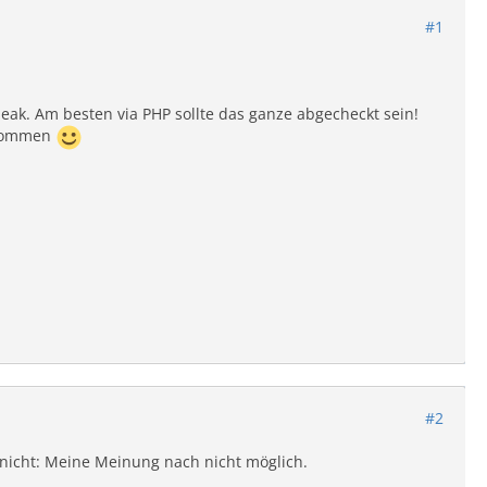
#1
eak. Am besten via PHP sollte das ganze abgecheckt sein!
ekommen
#2
nicht: Meine Meinung nach nicht möglich.