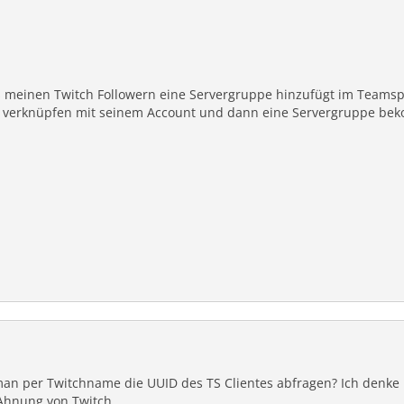
es meinen Twitch Followern eine Servergruppe hinzufügt im Teamsp
App verknüpfen mit seinem Account und dann eine Servergruppe b
an per Twitchname die UUID des TS Clientes abfragen? Ich denke 
 Ahnung von Twitch.