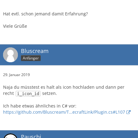
Hat evtl. schon jemand damit Erfahrung?
Viele Grüße
Bluscream
Anfänger
29. Januar 2019
Naja du müsstest es halt als icon hochladen und dann per
recht
setzen.
i_icon_id
Ich habe etwas ähnliches in C# vor:
https://github.com/Bluscream/T…ecraftLink/Plugin.cs#L107
Pauschi