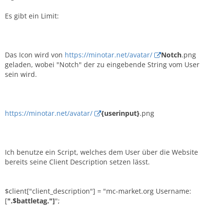
Es gibt ein Limit:
Das Icon wird von
https://minotar.net/avatar/
Notch
.png
geladen, wobei "Notch" der zu eingebende String vom User
sein wird.
https://minotar.net/avatar/
{userinput}
.png
Ich benutze ein Script, welches dem User über die Website
bereits seine Client Description setzen lässt.
$client["client_description"] = "mc-market.org Username:
[
".$battletag."]
";