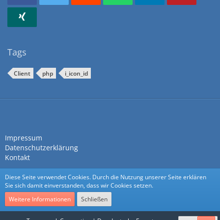
Tags
Client
php
i_icon_id
Impressum
Datenschutzerklärung
Kontakt
Diese Seite verwendet Cookies. Durch die Nutzung unserer Seite erklären
Sie sich damit einverstanden, dass wir Cookies setzen.
Weitere Informationen
Schließen
Community-Software:
WoltLab Suite™