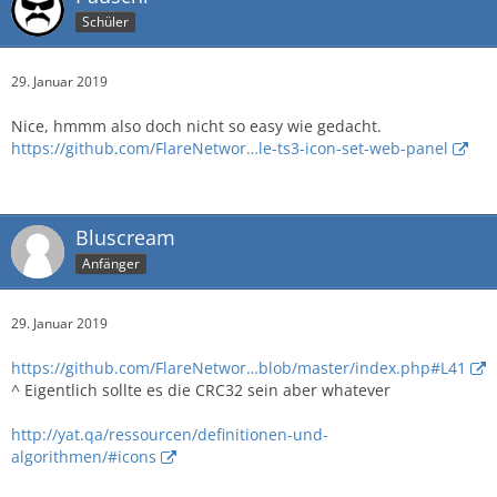
Schüler
29. Januar 2019
Nice, hmmm also doch nicht so easy wie gedacht.
https://github.com/FlareNetwor…le-ts3-icon-set-web-panel
Bluscream
Anfänger
29. Januar 2019
https://github.com/FlareNetwor…blob/master/index.php#L41
^ Eigentlich sollte es die CRC32 sein aber whatever
http://yat.qa/ressourcen/definitionen-und-
algorithmen/#icons