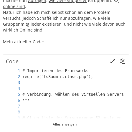
möchte nun
Abfragen
,
wie viele Supporter
(GruppenID: 52)
online sind
.
Natürlich habe ich mich selbst schon an dem Problem
Versucht, jedoch Schaffe ich nur abzufragen, wie viele
Gruppenmitglieder existieren, und nicht wie viele davon auch
wirklich Online sind.
Mein aktueller Code:
Code
Alles anzeigen