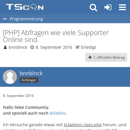
Programmierung
[PHP] Abfragen wie viele Supporter
Online sind.
bnnblnck
8. September 2016
Erledigt
1. offizieller Beitrag
bnnblnck
Anfänger
8. September 2016
Hallo liebe Community,
und speziell auch noch
@Sebbo
.
Ich Versuche gerade etwas mit
ts3admin.class.php
herum, und