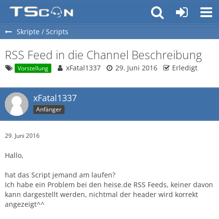
Skripte / Scripts
RSS Feed in die Channel Beschreibung
xFatal1337
29. Juni 2016
Erledigt
Vorstellung
xFatal1337
Anfänger
29. Juni 2016
Hallo,
hat das Script jemand am laufen?
Ich habe ein Problem bei den heise.de RSS Feeds, keiner davon
kann dargestellt werden, nichtmal der header wird korrekt
angezeigt^^