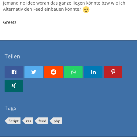
Jemand ne Idee woran das ganze liegen könnte bzw wie ich
Alternativ den Feed einbauen könnte?
Greetz
Teilen
Tags
Script
rss
feed
php