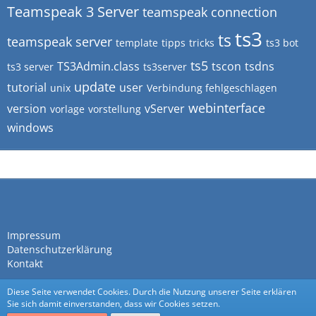
Teamspeak 3 Server
teamspeak connection
ts3
ts
teamspeak server
template
tipps
tricks
ts3 bot
ts5
TS3Admin.class
tscon
tsdns
ts3 server
ts3server
update
tutorial
user
unix
Verbindung fehlgeschlagen
webinterface
version
vServer
vorlage
vorstellung
windows
Impressum
Datenschutzerklärung
Kontakt
Diese Seite verwendet Cookies. Durch die Nutzung unserer Seite erklären
Sie sich damit einverstanden, dass wir Cookies setzen.