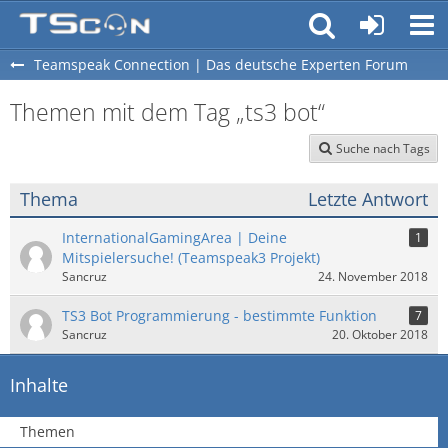
Teamspeak Connection | Das deutsche Experten Forum
Themen mit dem Tag „ts3 bot“
Suche nach Tags
Thema
Letzte Antwort
InternationalGamingArea | Deine
1
Mitspielersuche! (Teamspeak3 Projekt)
Sancruz
24. November 2018
TS3 Bot Programmierung - bestimmte Funktion
7
Sancruz
20. Oktober 2018
Inhalte
Themen