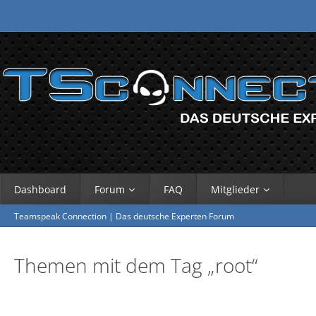
Dashboard
Forum
FAQ
Mitglieder
Teamspeak Connection | Das deutsche Experten Forum
Themen mit dem Tag „root“