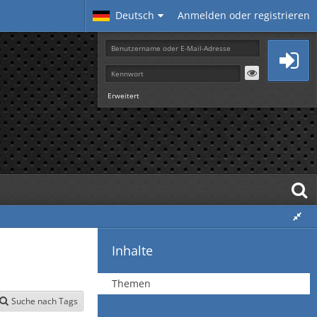
Deutsch
Anmelden oder registrieren
Erweitert
Inhalte
Themen
Suche nach Tags