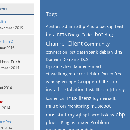
wort
Tags
kito
Absturz
admin
athp
Audio
backup
bash
November 2019
bot
beta
Bug
BETA Badge Codes
k_IcexX
Client
Channel
Community
nuar 2016
dns
connection lost
datenbank
debian
Domain
Domains
DoS
iHasstEuch
Dynamischer Banner
einfach
ktober 2014
error
fehler
einstellungen
forum
free
Gruppen
hilfe
icon
gaming
gruppe
uni 2014
install
installation
installieren
join
key
linux
lizenz
kostenlos
log
mariadb
bo
mikrofon
musicbot
monitoring
i 2014
php
musikbot
mysql
npl
permissions
areRoot
plugin
Problem
Plugins
power
ärz 2014
programmierung
public