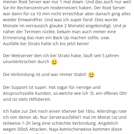
meiner Root Server war nur 1 mal down. Und das auch nur weil
Sie ihr Rechenzentrum modernesiert haben. Der Root Server
war dann für ca 10 min nicht erreichbar aber danach ging alles
wieder Einwandfrei. Und was ich super fand: Dies wurde
Monate im vorraus(ich glaube 2 Monate) angekündigt. Und je
näher der Termien rückte, bekam man auch immer eine
Erinnerung das man ein Back Up machen sollte, usw.
Ausfälle bei Strato hatte ich bis jetzt keine!
Der Webserver den ich bei Strato habe, läuft seit 5 Jahren
ununterbrochen durch
Die Verbindung ist und war immer Stabil!
Der Support ist super. Hat sogar für nervige und
Anspruchsvolle Kunden, so welche wie ich :D, ein offenes Ohr
und ist stets Hilfsbereit.
Ich habe zur Zeit noch einen VServer bei 1blu. Allerdings rate
ich von denen ab. Nur Serverausfälle(1 mal im Monat ca) und
teilweise 1-2h lang eine schlechte Verbindung. Angeblich
wegen DDoS Attacken. Naja komischerweise kommen diese