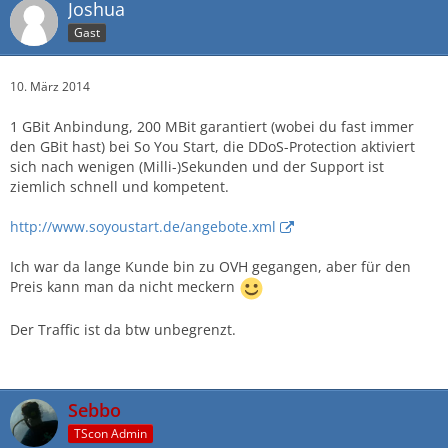
Joshua
Gast
10. März 2014
1 GBit Anbindung, 200 MBit garantiert (wobei du fast immer
den GBit hast) bei So You Start, die DDoS-Protection aktiviert
sich nach wenigen (Milli-)Sekunden und der Support ist
ziemlich schnell und kompetent.
http://www.soyoustart.de/angebote.xml
Ich war da lange Kunde bin zu OVH gegangen, aber für den
Preis kann man da nicht meckern
Der Traffic ist da btw unbegrenzt.
Sebbo
TScon Admin