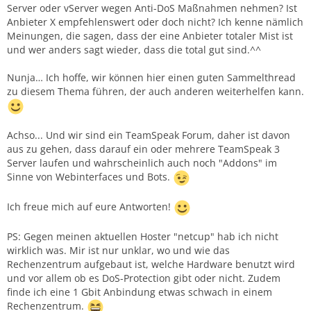
Server oder vServer wegen Anti-DoS Maßnahmen nehmen? Ist
Anbieter X empfehlenswert oder doch nicht? Ich kenne nämlich
Meinungen, die sagen, dass der eine Anbieter totaler Mist ist
und wer anders sagt wieder, dass die total gut sind.^^
Nunja… Ich hoffe, wir können hier einen guten Sammelthread
zu diesem Thema führen, der auch anderen weiterhelfen kann.
Achso... Und wir sind ein TeamSpeak Forum, daher ist davon
aus zu gehen, dass darauf ein oder mehrere TeamSpeak 3
Server laufen und wahrscheinlich auch noch "Addons" im
Sinne von Webinterfaces und Bots.
Ich freue mich auf eure Antworten!
PS: Gegen meinen aktuellen Hoster "netcup" hab ich nicht
wirklich was. Mir ist nur unklar, wo und wie das
Rechenzentrum aufgebaut ist, welche Hardware benutzt wird
und vor allem ob es DoS-Protection gibt oder nicht. Zudem
finde ich eine 1 Gbit Anbindung etwas schwach in einem
Rechenzentrum.