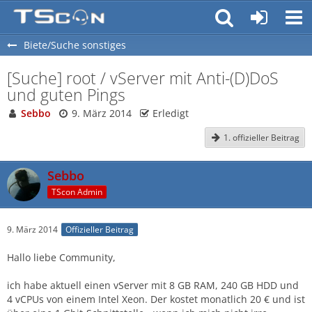
Biete/Suche sonstiges
[Suche] root / vServer mit Anti-(D)DoS
und guten Pings
Sebbo
9. März 2014
Erledigt
1. offizieller Beitrag
Sebbo
TScon Admin
9. März 2014
Offizieller Beitrag
Hallo liebe Community,
ich habe aktuell einen vServer mit 8 GB RAM, 240 GB HDD und
4 vCPUs von einem Intel Xeon. Der kostet monatlich 20 € und ist