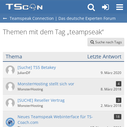
Teamspeak Connection | Das deutsche Experten Forum
Themen mit dem Tag „teampseak“
Suche nach Tags
Thema
Letzte Antwort
[Suche] TS5 Betakey
JulianDF
9. März 2020
MonsterHosting stellt sich vor
4
MonsterHosting
8. März 2018
[SUCHE] Reseller Vertrag
3
MonsterHosting
2. März 2018
Neues Teamspeak Webinterface für TS-
18
Coach.com