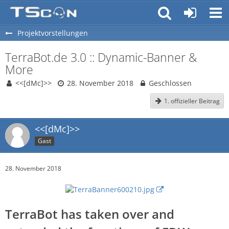
Projektvorstellungen
TerraBot.de 3.0 :: Dynamic-Banner &
More
<<[dMc]>>
28. November 2018
Geschlossen
1. offizieller Beitrag
<<[dMc]>>
Gast
28. November 2018
TerraBot has taken over and