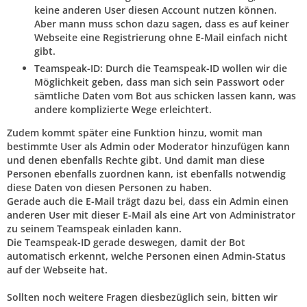
keine anderen User diesen Account nutzen können.
Aber mann muss schon dazu sagen, dass es auf keiner
Webseite eine Registrierung ohne E-Mail einfach nicht
gibt.
Teamspeak-ID: Durch die Teamspeak-ID wollen wir die
Möglichkeit geben, dass man sich sein Passwort oder
sämtliche Daten vom Bot aus schicken lassen kann, was
andere komplizierte Wege erleichtert.
Zudem kommt später eine Funktion hinzu, womit man
bestimmte User als Admin oder Moderator hinzufügen kann
und denen ebenfalls Rechte gibt. Und damit man diese
Personen ebenfalls zuordnen kann, ist ebenfalls notwendig
diese Daten von diesen Personen zu haben.
Gerade auch die E-Mail trägt dazu bei, dass ein Admin einen
anderen User mit dieser E-Mail als eine Art von Administrator
zu seinem Teamspeak einladen kann.
Die Teamspeak-ID gerade deswegen, damit der Bot
automatisch erkennt, welche Personen einen Admin-Status
auf der Webseite hat.
Sollten noch weitere Fragen diesbezüglich sein, bitten wir