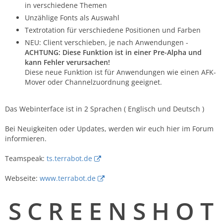
in verschiedene Themen
Unzählige Fonts als Auswahl
Textrotation für verschiedene Positionen und Farben
NEU: Client verschieben, je nach Anwendungen -
ACHTUNG: Diese Funktion ist in einer Pre-Alpha und
kann Fehler verursachen!
Diese neue Funktion ist für Anwendungen wie einen AFK-
Mover oder Channelzuordnung geeignet.
Das Webinterface ist in 2 Sprachen ( Englisch und Deutsch )
Bei Neuigkeiten oder Updates, werden wir euch hier im Forum
informieren.
Teamspeak:
ts.terrabot.de
Webseite:
www.terrabot.de
S C R E E N S H O T