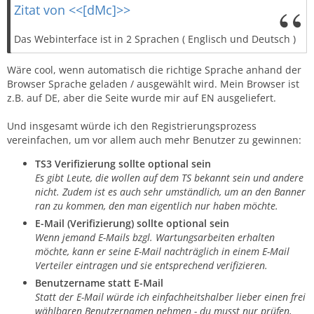
Zitat von <<[dMc]>>
Das Webinterface ist in 2 Sprachen ( Englisch und Deutsch )
Wäre cool, wenn automatisch die richtige Sprache anhand der
Browser Sprache geladen / ausgewählt wird. Mein Browser ist
z.B. auf DE, aber die Seite wurde mir auf EN ausgeliefert.
Und insgesamt würde ich den Registrierungsprozess
vereinfachen, um vor allem auch mehr Benutzer zu gewinnen:
TS3 Verifizierung sollte optional sein
Es gibt Leute, die wollen auf dem TS bekannt sein und andere
nicht. Zudem ist es auch sehr umständlich, um an den Banner
ran zu kommen, den man eigentlich nur haben möchte.
E-Mail (Verifizierung) sollte optional sein
Wenn jemand E-Mails bzgl. Wartungsarbeiten erhalten
möchte, kann er seine E-Mail nachträglich in einem E-Mail
Verteiler eintragen und sie entsprechend verifizieren.
Benutzername statt E-Mail
Statt der E-Mail würde ich einfachheitshalber lieber einen frei
wählbaren Benutzernamen nehmen - du musst nur prüfen,