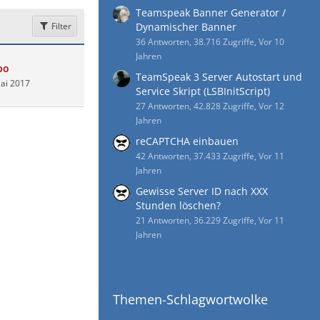
Teamspeak Banner Generator /
Filter
Dynamischer Banner
36 Antworten, 38.716 Zugriffe, Vor 10
Jahren
bo
TeamSpeak 3 Server Autostart und
ai 2017
Service Skript (LSBInitScript)
27 Antworten, 42.828 Zugriffe, Vor 12
Jahren
reCAPTCHA einbauen
42 Antworten, 37.433 Zugriffe, Vor 11
Jahren
Gewisse Server ID nach XXX
Stunden löschen?
21 Antworten, 36.229 Zugriffe, Vor 11
Jahren
Themen-Schlagwortwolke