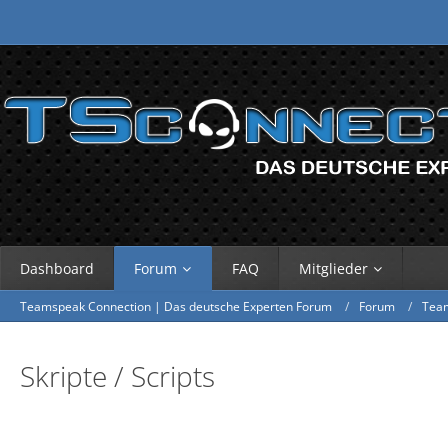
Dashboard
Forum
FAQ
Mitglieder
Teamspeak Connection | Das deutsche Experten Forum
Forum
Tea
Skripte / Scripts