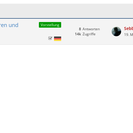
ren und
Vorstellung
Seb
8
Antworten
14k
Zugriffe
19. M