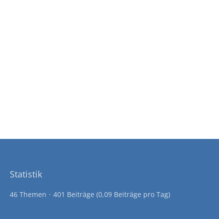
Statistik
46 Themen
401 Beiträge (0,09 Beiträge pro Tag)