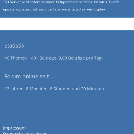
Ts3 Server wird sofort beendet
ts3updatescript
tsdns
tsstatus
Twitch
update
updatescript
webinterface
website ts3 server display
Statistik
46 Themen
401 Beiträge (0,09 Beiträge pro Tag)
Forum online seit...
12 Jahren, 8 Monaten, 8 Stunden und 20 Minuten
Impressum
Datenschutzerklärung