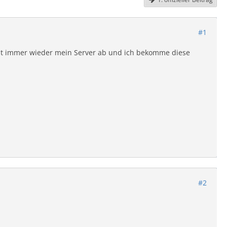
#1
zt immer wieder mein Server ab und ich bekomme diese
#2