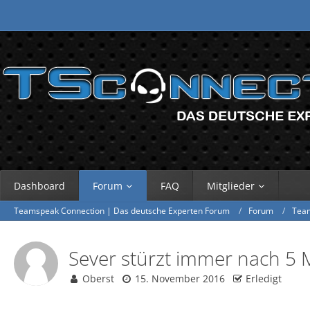
Dashboard
Forum
FAQ
Mitglieder
Teamspeak Connection | Das deutsche Experten Forum
Forum
Tea
Sever stürzt immer nach 5 
Oberst
15. November 2016
Erledigt