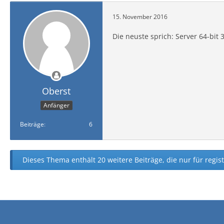
15. November 2016
Die neuste sprich: Server 64-bit 3
Oberst
Anfänger
Beiträge
6
Dieses Thema enthält 20 weitere Beiträge, die nur für regist