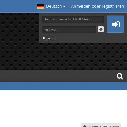
Deutsch
Anmelden oder registrieren
Erweitert
1. offizieller Beitrag