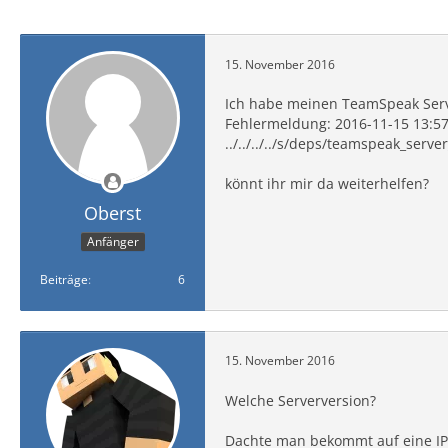
15. November 2016
Ich habe meinen TeamSpeak Serv
Fehlermeldung: 2016-11-15 13:57:
../../../../s/deps/teamspeak_serve
könnt ihr mir da weiterhelfen?
Oberst
Anfänger
Beiträge
6
15. November 2016
Welche Serverversion?
Dachte man bekommt auf eine IP