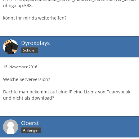
nting.cpp:538;
könnt ihr mir da weiterhelfen?
Dyroxplays
Schüler
15. November 2016
Welche Serverversion?
Dachte man bekommt auf eine IP eine Lizenz von Teamspeak
und nicht als download?
Oberst
Anfänger