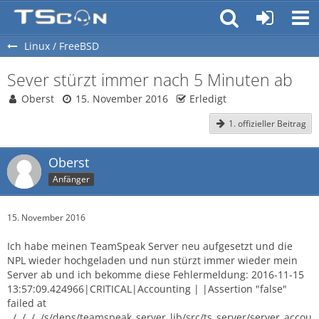
Linux / FreeBSD
Sever stürzt immer nach 5 Minuten ab
Oberst
15. November 2016
Erledigt
1. offizieller Beitrag
Oberst
Anfänger
15. November 2016
Ich habe meinen TeamSpeak Server neu aufgesetzt und die
NPL wieder hochgeladen und nun stürzt immer wieder mein
Server ab und ich bekomme diese Fehlermeldung: 2016-11-15
13:57:09.424966|CRITICAL|Accounting | |Assertion "false"
failed at
../../../../s/deps/teamspeak_server_lib/src/ts_server/server_accou