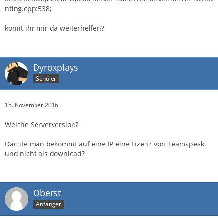
nting.cpp:538;
könnt ihr mir da weiterhelfen?
Dyroxplays
Schüler
15. November 2016
Welche Serverversion?
Dachte man bekommt auf eine IP eine Lizenz von Teamspeak
und nicht als download?
Oberst
Anfänger