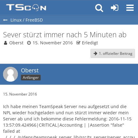
Linux / FreeBSD
Sever stürzt immer nach 5 Minuten ab
Oberst
15. November 2016
Erledigt
1. offizieller Beitrag
Oberst
Anfänger
15. November 2016
Ich habe meinen TeamSpeak Server neu aufgesetzt und die
NPL wieder hochgeladen und nun stürzt immer wieder mein
Server ab und ich bekomme diese Fehlermeldung: 2016-11-15
13:57:09.424966|CRITICAL|Accounting | |Assertion "false"
failed at
../../../../s/deps/teamspeak_server_lib/src/ts_server/server_accou