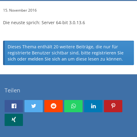
15. November 2016
Die neuste sprich: Server 64-bit 3.0.13.6
Dieses Thema enthält 20 weitere Beiträge, die nur für
registrierte Benutzer sichtbar sind, bitte
registrieren Sie
sich
oder
melden Sie sich an
um diese lesen zu können.
Teilen