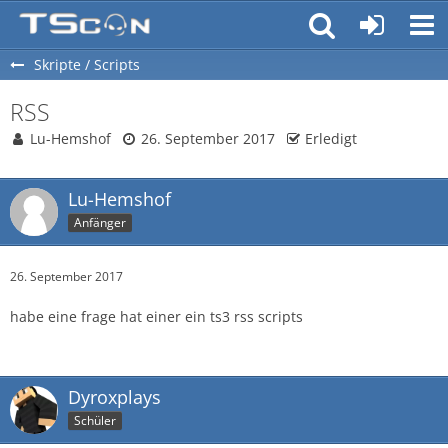
Skripte / Scripts
RSS
Lu-Hemshof
26. September 2017
Erledigt
Lu-Hemshof
Anfänger
26. September 2017
habe eine frage hat einer ein ts3 rss scripts
Dyroxplays
Schüler