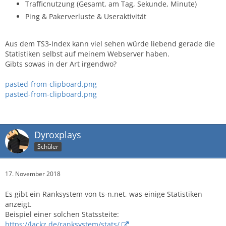
Trafficnutzung (Gesamt, am Tag, Sekunde, Minute)
Ping & Pakerverluste & Useraktivität
Aus dem TS3-Index kann viel sehen würde liebend gerade die
Statistiken selbst auf meinem Webserver haben.
Gibts sowas in der Art irgendwo?
pasted-from-clipboard.png
pasted-from-clipboard.png
Dyroxplays
Schüler
17. November 2018
Es gibt ein Ranksystem von ts-n.net, was einige Statistiken
anzeigt.
Beispiel einer solchen Statssteite:
https://lackz.de/ranksystem/stats/