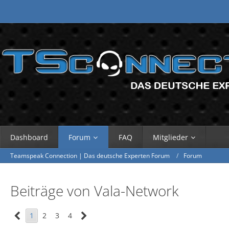
Dashboard
Forum
FAQ
Mitglieder
Teamspeak Connection | Das deutsche Experten Forum
Forum
Beiträge von Vala-Network
1
2
3
4