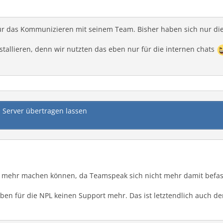
r das Kommunizieren mit seinem Team. Bisher haben sich nur die L
stallieren, denn wir nutzten das eben nur für die internen chats
d Server übertragen lassen
chts mehr machen können, da Teamspeak sich nicht mehr damit befas
eben für die NPL keinen Support mehr. Das ist letztendlich auch