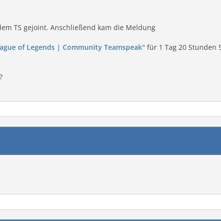
t dem TS gejoint. Anschließend kam die Meldung
eague of Legends | Community Teamspeak"
für 1 Tag 20 Stunden 
?