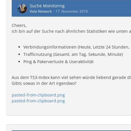
Suche Monitoring
Vala-Network
17. November 2018
Cheers,
ich bin auf der Suche nach ähnlichen Statistiken wie unten a
Verbindungsinformationen (Heute, Letzte 24 Stunden, 
Trafficnutzung (Gesamt, am Tag, Sekunde, Minute)
Ping & Pakerverluste & Useraktivität
Aus dem TS3-Index kann viel sehen würde liebend gerade di
Gibts sowas in der Art irgendwo?
pasted-from-clipboard.png
pasted-from-clipboard.png