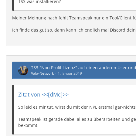
TS3 was installieren?
Meiner Meinung nach fehlt Teamspeak nur ein Tool/Client fü
Ich finde das gut so, dann kann ich endlich mal Discord dein
TS3 "Non Profil Lizenz" auf einen anderen User un
Vala-Network
1. Januar 2019
Zitat von <<[dMc]>>
So leid es mir tut, wirst du mit der NPL erstmal gar-ni
Teamspeak ist gerade dabei alles zu überarbeiten und g
bekommt.