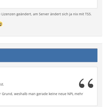
izenzen geändert, am Server ändert sich ja nix mit TS5.
st.
 der Grund, weshalb man gerade keine neue NPL mehr