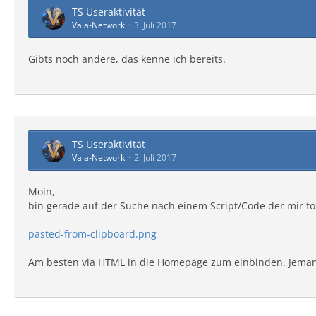
TS Useraktivität
Vala-Network
3. Juli 2017
Gibts noch andere, das kenne ich bereits.
TS Useraktivität
Vala-Network
2. Juli 2017
Moin,
bin gerade auf der Suche nach einem Script/Code der mir fo
pasted-from-clipboard.png
Am besten via HTML in die Homepage zum einbinden. Jeman