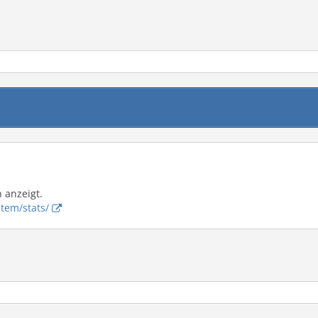
n anzeigt.
stem/stats/