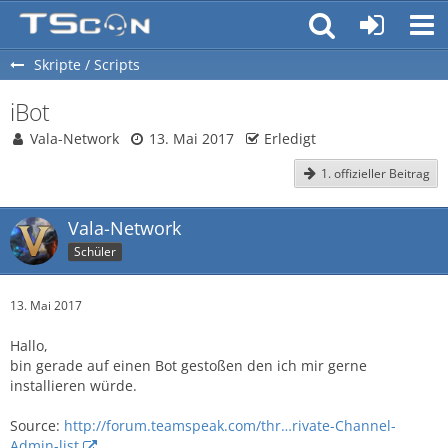
Skripte / Scripts
iBot
Vala-Network
13. Mai 2017
Erledigt
1. offizieller Beitrag
Vala-Network
Schüler
13. Mai 2017
Hallo,
bin gerade auf einen Bot gestoßen den ich mir gerne
installieren würde.
Source:
http://forum.teamspeak.com/thr…rivate-Channel-
Admin-list