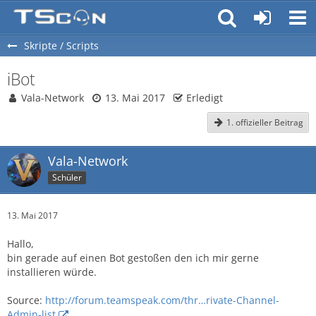
Skripte / Scripts
iBot
Vala-Network
13. Mai 2017
Erledigt
1. offizieller Beitrag
Vala-Network
Schüler
13. Mai 2017
Hallo,
bin gerade auf einen Bot gestoßen den ich mir gerne
installieren würde.
Source:
http://forum.teamspeak.com/thr…rivate-Channel-
Admin-list