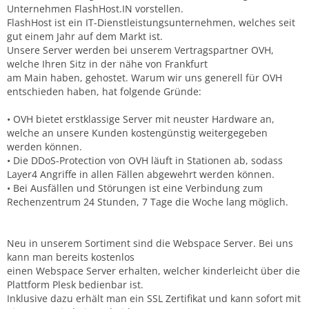
Unternehmen FlashHost.IN vorstellen.
FlashHost ist ein IT-Dienstleistungsunternehmen, welches seit
gut einem Jahr auf dem Markt ist.
Unsere Server werden bei unserem Vertragspartner OVH,
welche Ihren Sitz in der nähe von Frankfurt
am Main haben, gehostet. Warum wir uns generell für OVH
entschieden haben, hat folgende Gründe:
• OVH bietet erstklassige Server mit neuster Hardware an,
welche an unsere Kunden kostengünstig weitergegeben
werden können.
• Die DDoS-Protection von OVH läuft in Stationen ab, sodass
Layer4 Angriffe in allen Fällen abgewehrt werden können.
• Bei Ausfällen und Störungen ist eine Verbindung zum
Rechenzentrum 24 Stunden, 7 Tage die Woche lang möglich.
Neu in unserem Sortiment sind die Webspace Server. Bei uns
kann man bereits kostenlos
einen Webspace Server erhalten, welcher kinderleicht über die
Plattform Plesk bedienbar ist.
Inklusive dazu erhält man ein SSL Zertifikat und kann sofort mit