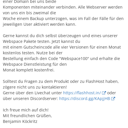
einer Domain bei uns beide
Komponenten miteinander verbinden. Alle Webserver werden
von uns ein bis zweimal die
Woche einem Backup unterzogen, was im Fall der Fälle für den
jeweiligen User aktiviert werden kann.
Gerne kannst du dich selbst überzeugen und eines unserer
Webspace Pakete testen. Jetzt kannst du
mit einem Gutscheincode alle vier Versionen für einen Monat
kostenlos testen. Nutze bei der
Bestellung einfach den Code "Webspace100" und erhalte die
Webspace Dienstleistung für den
Monat komplett kostenfrei.
Solltest du Fragen zu dem Produkt oder zu FlashHost haben,
zögere nicht uns zu kontaktieren!
Gerne über den Livechat unter
https://flashhost.in/
oder
über unseren Discordserver:
https://discord.gg/KApjjHB
Ich freue mich auf dich!
Mit freundlichen Grüßen,
Benjamin Köckritz