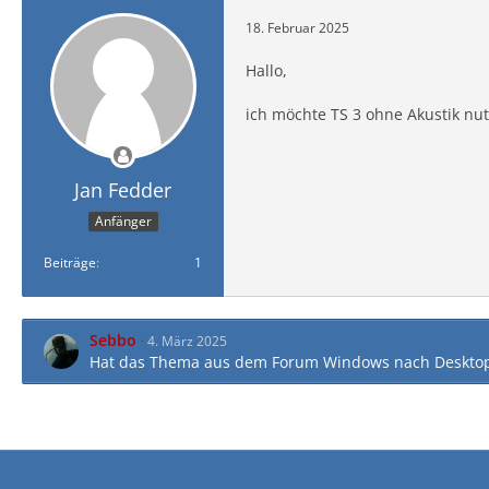
18. Februar 2025
Hallo,
ich möchte TS 3 ohne Akustik nu
Jan Fedder
Anfänger
Beiträge
1
Sebbo
4. März 2025
Hat das Thema aus dem Forum
Windows
nach
Desktop