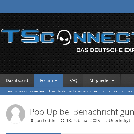
Dashboard
Forum
FAQ
Mitglieder
Teamspeak Connection | Das deutsche Experten Forum
Forum
Tea
Pop Up bei Benachrichtigu
Jan Fedder
18. Februar 2025
Unerledigt