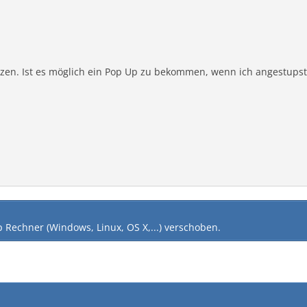
tzen. Ist es möglich ein Pop Up zu bekommen, wenn ich angestups
 Rechner (Windows, Linux, OS X,...)
verschoben.