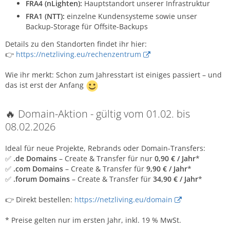
FRA4 (nLighten):
Hauptstandort unserer Infrastruktur
FRA1 (NTT):
einzelne Kundensysteme sowie unser
Backup-Storage für Offsite-Backups
Details zu den Standorten findet ihr hier:
👉
https://netzliving.eu/rechenzentrum
Wie ihr merkt: Schon zum Jahresstart ist einiges passiert – und
das ist erst der Anfang
🔥 Domain-Aktion - gültig vom 01.02. bis
08.02.2026
Ideal für neue Projekte, Rebrands oder Domain-Transfers:
✅
.de Domains
– Create & Transfer für nur
0,90 € / Jahr
*
✅
.com Domains
– Create & Transfer für
9,90 € / Jahr
*
✅
.forum Domains
– Create & Transfer für
34,90 € / Jahr
*
👉 Direkt bestellen:
https://netzliving.eu/domain
* Preise gelten nur im ersten Jahr, inkl. 19 % MwSt.