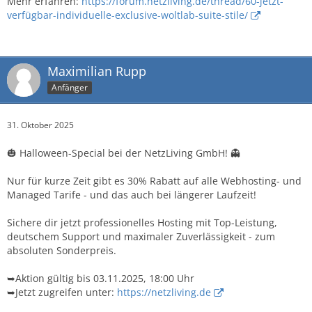
Mehr erfahren:
https://forum.netzliving.de/thread/60-jetzt-
verfügbar-individuelle-exclusive-woltlab-suite-stile/
Maximilian Rupp
Anfänger
31. Oktober 2025
🎃 Halloween-Special bei der NetzLiving GmbH! 👻
Nur für kurze Zeit gibt es 30% Rabatt auf alle Webhosting- und
Managed Tarife - und das auch bei längerer Laufzeit!
Sichere dir jetzt professionelles Hosting mit Top-Leistung,
deutschem Support und maximaler Zuverlässigkeit - zum
absoluten Sonderpreis.
➥Aktion gültig bis 03.11.2025, 18:00 Uhr
➥Jetzt zugreifen unter:
https://netzliving.de