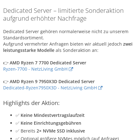
Dedicated Server – limitierte Sonderaktion
aufgrund erhöhter Nachfrage
Dedicated Server gehören normalerweise nicht zu unserem
Standardsortiment.
Aufgrund vermehrter Anfragen bieten wir aktuell jedoch
zwei
leistungsstarke Modelle
als Sonderaktion an:
👉
AMD Ryzen 7 7700 Dedicated Server
Ryzen-7700 - NetzLiving GmbH
👉
AMD Ryzen 9 7950X3D Dedicated Server
Dedicated-Ryzen7950X3D - NetzLiving GmbH
Highlights der Aktion:
✅
Keine Mindestvertragslaufzeit
✅
Keine Einrichtungsgebühren
✅ Bereits
2× NVMe SSD inklusive
✅ Optional größere NVMes möglich (auf Anfrage)