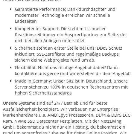
Garantierte Performance: Dank durchdachter und
modernster Technologie erreichen wir schnelle
Ladezeiten
Kompetenter Support: Dir steht mit schneller
Reaktionszeit immer ein Ansprechpartner zur Seite, der
dich bei allen Anliegen unterstützt
Sicherheit steht an erster Stelle bei uns! DDoS Schutz
inkludiert, SSL-Zertifikate und regelmäßige Backups
sichern deine Webprojekte rund um ab.
Flexibilität: Nicht das richtige Angebot dabei? Dann
kontaktiere uns gerne und wir erstellen dir dein Angebot!
Made in Germany: Unser Sitz ist in Deutschland, unsere
Server stehen zu 100% in deutschen Rechenzentren mit
hohen Sicherheitsstandards
Unsere Systeme sind auf 24/7 Betrieb und für beste
Ausfallsicherheit konzipiert. Wir verbauen nur Enterprise
Markenhardware u.a. AMD Epyc Prozessoren, DDr4 & DDr5 ECC
Ram, NVMe SSD Datacenter Festplatten. Mit der NetzLiving
GmbH bekommst du nicht nur ein Hosting, du bekommst ein
rund um sorgenfreies Zuhause für deine Online Projekte. Wir