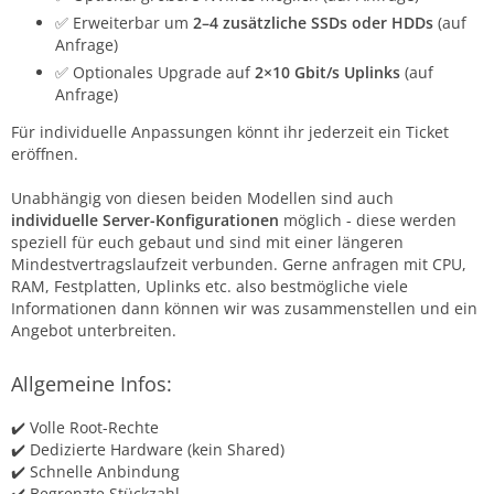
✅ Erweiterbar um
2–4 zusätzliche SSDs oder HDDs
(auf
Anfrage)
✅ Optionales Upgrade auf
2×10 Gbit/s Uplinks
(auf
Anfrage)
Für individuelle Anpassungen könnt ihr jederzeit ein Ticket
eröffnen.
Unabhängig von diesen beiden Modellen sind auch
individuelle Server-Konfigurationen
möglich - diese werden
speziell für euch gebaut und sind mit einer längeren
Mindestvertragslaufzeit verbunden. Gerne anfragen mit CPU,
RAM, Festplatten, Uplinks etc. also bestmögliche viele
Informationen dann können wir was zusammenstellen und ein
Angebot unterbreiten.
Allgemeine Infos:
✔️ Volle Root-Rechte
✔️ Dedizierte Hardware (kein Shared)
✔️ Schnelle Anbindung
✔️ Begrenzte Stückzahl