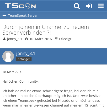
TeamSpeak Server
Durch joinen in Channel zu neuem
Server verbinden ?!
jonny_3.1
10. März 2016
Erledigt
jonny_3.1
Anfänger
10. März 2016
Hallöchen Community,
ich hab da mal ne etwas schwierigere frage, bei der ich mir
unsicher bin ob das überhaupt möglich ist. Und zwar besitze
ich einen Teamspeak gehostet bei Nitrado und möchte, dass
wenn man in einen gewissen channel auf meinem TS³ joint mit