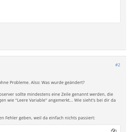
#2
n ohne Probleme. Also: Was wurde geändert?
bserver sollte mindestens eine Zeile genannt werden, die
n wie "Leere Variable" angemerkt... Wie sieht's bei dir da
en Fehler geben, weil da einfach nichts passiert: