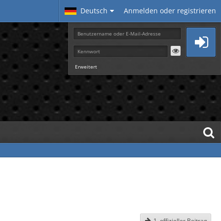
Deutsch
Anmelden oder registrieren
Erweitert
1. offizieller Beitrag