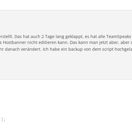
erstellt. Das hat auch 2 Tage lang geklappt, es hat alle TeamSpeaks
 Hostbanner nicht editieren kann. Das kann man jetzt aber, aber 
r danach verändert. Ich habe ein backup von dem script hochgela
'
]
;