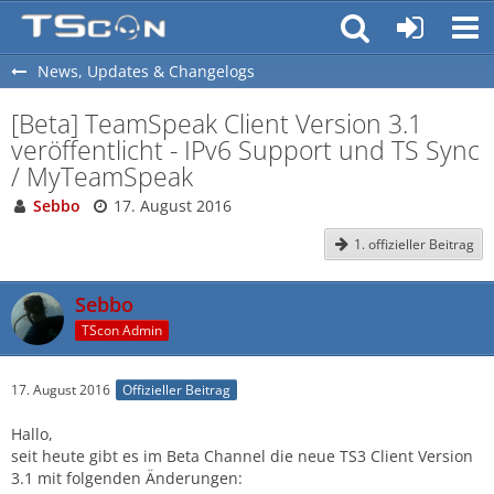
News, Updates & Changelogs
[Beta] TeamSpeak Client Version 3.1
veröffentlicht - IPv6 Support und TS Sync
/ MyTeamSpeak
Sebbo
17. August 2016
1. offizieller Beitrag
Sebbo
TScon Admin
17. August 2016
Offizieller Beitrag
Hallo,
seit heute gibt es im Beta Channel die neue TS3 Client Version
3.1 mit folgenden Änderungen: