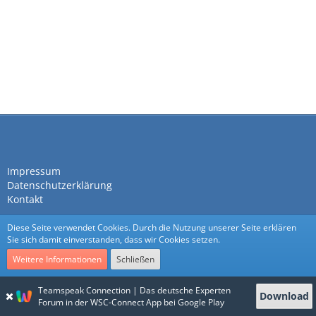
Impressum
Datenschutzerklärung
Kontakt
Diese Seite verwendet Cookies. Durch die Nutzung unserer Seite erklären
Sie sich damit einverstanden, dass wir Cookies setzen.
Weitere Informationen
Schließen
Community-Software:
WoltLab Suite™
Teamspeak Connection | Das deutsche Experten
Download
Stil:
Nexus
von
cls-design
Forum in der WSC-Connect App bei Google Play