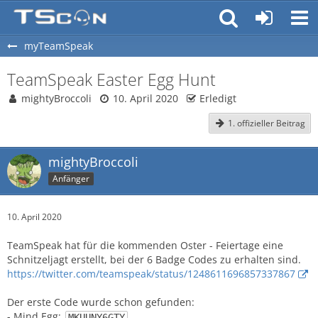
myTeamSpeak
TeamSpeak Easter Egg Hunt
mightyBroccoli
10. April 2020
Erledigt
1. offizieller Beitrag
mightyBroccoli
Anfänger
10. April 2020
TeamSpeak hat für die kommenden Oster - Feiertage eine
Schnitzeljagt erstellt, bei der 6 Badge Codes zu erhalten sind.
https://twitter.com/teamspeak/status/1248611696857337867
Der erste Code wurde schon gefunden:
- Mind Egg:
MKUUNY6GTY