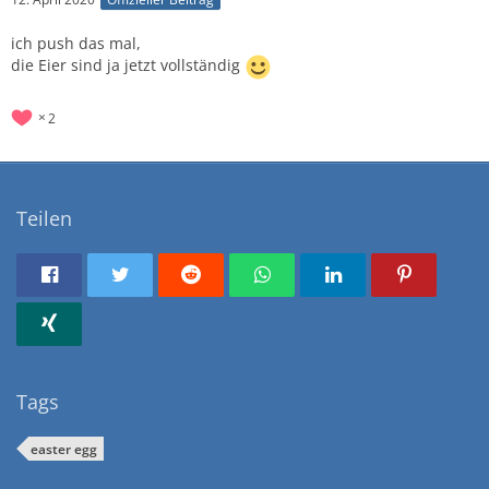
ich push das mal,
die Eier sind ja jetzt vollständig
2
Teilen
Tags
easter egg