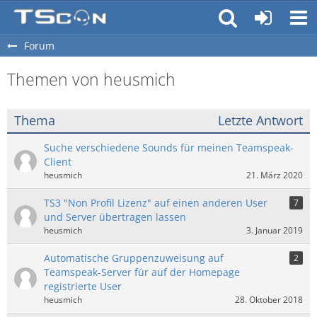
Forum
Themen von heusmich
Thema
Letzte Antwort
Suche verschiedene Sounds für meinen Teamspeak-
Client
heusmich
21. März 2020
TS3 "Non Profil Lizenz" auf einen anderen User
7
und Server übertragen lassen
heusmich
3. Januar 2019
Automatische Gruppenzuweisung auf
2
Teamspeak-Server für auf der Homepage
registrierte User
heusmich
28. Oktober 2018