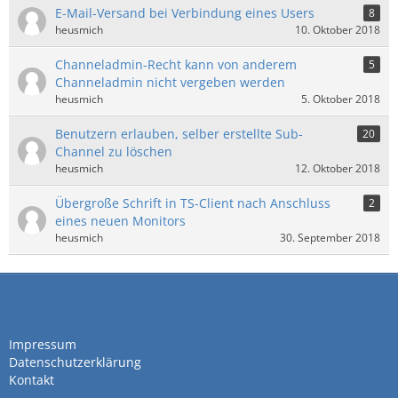
E-Mail-Versand bei Verbindung eines Users
8
heusmich
10. Oktober 2018
Channeladmin-Recht kann von anderem
5
Channeladmin nicht vergeben werden
heusmich
5. Oktober 2018
Benutzern erlauben, selber erstellte Sub-
20
Channel zu löschen
heusmich
12. Oktober 2018
Übergroße Schrift in TS-Client nach Anschluss
2
eines neuen Monitors
heusmich
30. September 2018
Impressum
Datenschutzerklärung
Kontakt