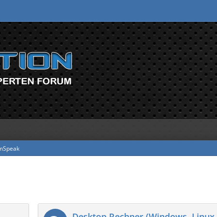
mSpeak
Desktop Rechner (Windows, Linux, 