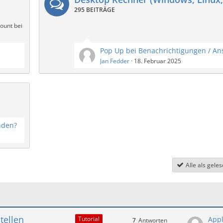
295 BEITRÄGE
ount bei
Jan Fedder
18. Februar 2025
nden?
Alle als gele
tellen
Appl
Tutorial
7
Antworten