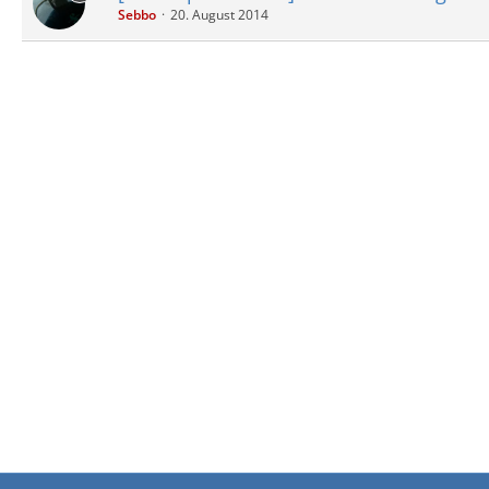
Sebbo
20. August 2014