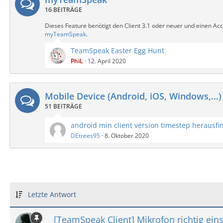
16 BEITRÄGE
Dieses Feature benötigt den Client 3.1 oder neuer und einen Acc
myTeamSpeak
.
TeamSpeak Easter Egg Hunt
PhiL
12. April 2020
Mobile Device (Android, iOS, Windows,...)
51 BEITRÄGE
android min client version timestep herausfi
DEtrees95
8. Oktober 2020
Letzte Antwort
[TeamSpeak Client] Mikrofon richtig eins